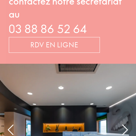
contactez notre secrétariat
au
03 88 86 52 64
RDV EN LIGNE